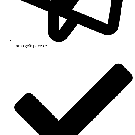
tomas@tspace.cz