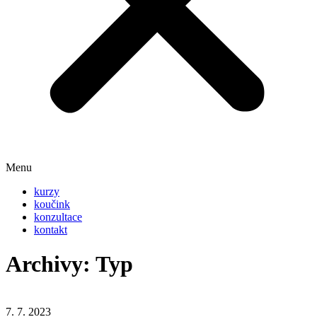
Menu
kurzy
koučink
konzultace
kontakt
Archivy:
Typ
7. 7. 2023